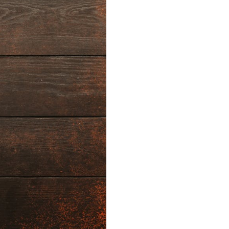
dla dzieci