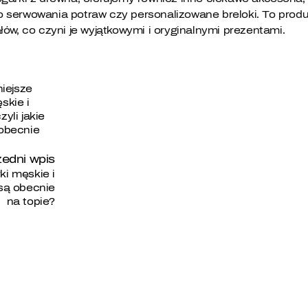
o serwowania potraw czy personalizowane breloki. To prod
łów, co czyni je wyjątkowymi i oryginalnymi prezentami.
Najmodniejsze zegarki męskie i damskie, czyli ja
edni wpis
ki męskie i
 są obecnie
na topie?