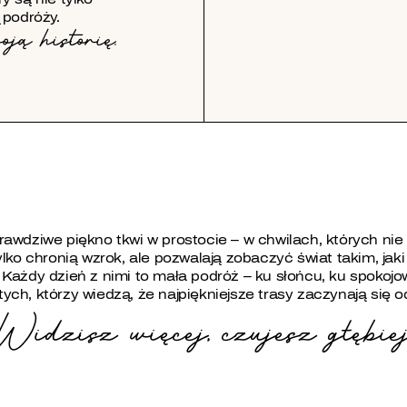
 podróży.
ją historię.
awdziwe piękno tkwi w prostocie – w chwilach, których nie 
ylko chronią wzrok, ale pozwalają zobaczyć świat takim, jaki
Każdy dzień z nimi to mała podróż – ku słońcu, ku spokojow
ych, którzy wiedzą, że najpiękniejsze trasy zaczynają się o
Widzisz więcej, czujesz głębiej