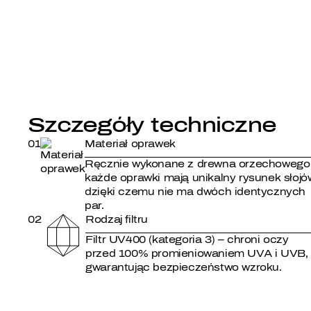
Szczegóły techniczne
01
Materiał oprawek
Ręcznie wykonane z drewna orzechowego
każde oprawki mają unikalny rysunek słojó
dzięki czemu nie ma dwóch identycznych
par.
02
Rodzaj filtru
Filtr UV400 (kategoria 3) – chroni oczy
przed 100% promieniowaniem UVA i UVB,
gwarantując bezpieczeństwo wzroku.