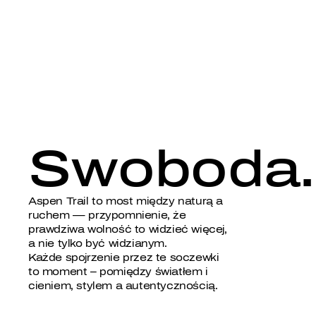
Swoboda. 
Aspen Trail to most między naturą a
ruchem — przypomnienie, że
prawdziwa wolność to widzieć więcej,
a nie tylko być widzianym.
Każde spojrzenie przez te soczewki
to moment – pomiędzy światłem i
cieniem, stylem a autentycznością.