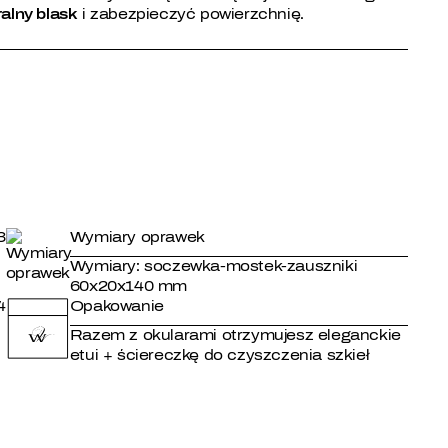
ralny blask
i zabezpieczyć powierzchnię.
3
Wymiary oprawek
Wymiary: soczewka-mostek-zauszniki
60x20x140 mm
4
Opakowanie
Razem z okularami otrzymujesz eleganckie
etui + ściereczkę do czyszczenia szkieł