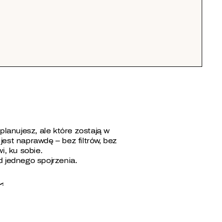
planujesz, ale które zostają w
 jest naprawdę – bez filtrów, bez
i, ku sobie.
d jednego spojrzenia.
.