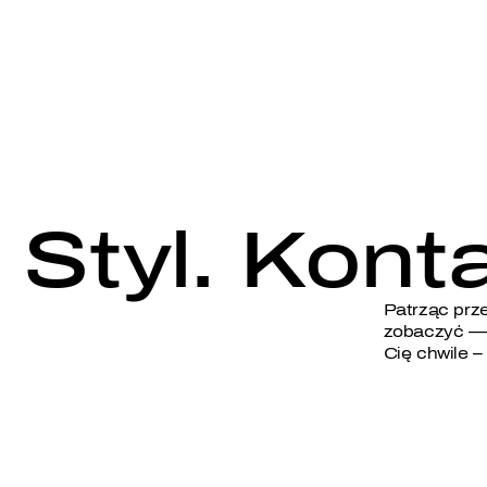
Styl. Konta
Patrząc prze
zobaczyć — 
Cię chwile –