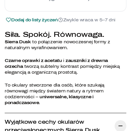
Dodaj do listy życzeń
Zwykle wraca w 5–7 dni
Siła. Spokój. Równowaga.
Sierra Dusk
to połączenie nowoczesnej formy z
naturalnym wyrafinowaniem.
Czarne oprawki z acetatu
i
zauszniki z drewna
orzecha
tworzą subtelny kontrast pomiędzy miejską
elegancją a organiczną prostotą.
To okulary stworzone dla osób, które szukają
równowagi między światem natury a rytmem
codzienności –
uniwersalne, klasyczne i
ponadczasowe
.
Wyjątkowe cechy okularów
przeciwsłonecznych Sierra Dusk