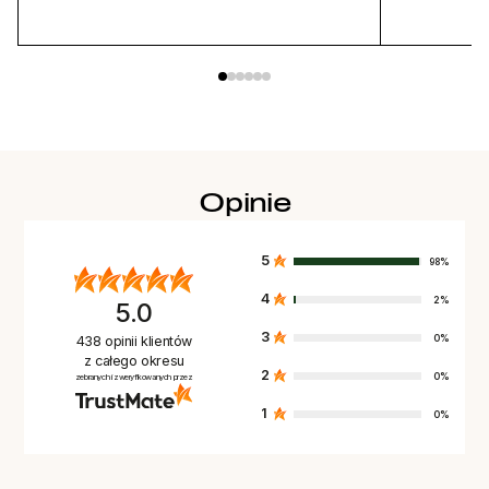
Opinie
5
98%
4
2%
5.0
3
0%
438
opinii klientów
z całego okresu
2
0%
zebranych i zweryfikowanych przez
1
0%