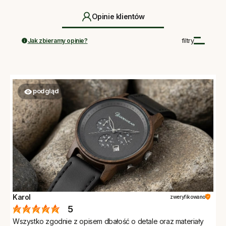
Opinie klientów
Jak zbieramy opinie?
filtry
podgląd
Karol
zweryfikowano
5
Wszystko zgodnie z opisem dbałość o detale oraz materiały