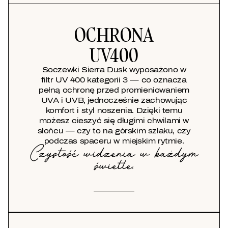
OCHRONA
UV400
Soczewki Sierra Dusk wyposażono w
filtr UV 400 kategorii 3 — co oznacza
pełną ochronę przed promieniowaniem
UVA i UVB, jednocześnie zachowując
komfort i styl noszenia. Dzięki temu
możesz cieszyć się długimi chwilami w
słońcu — czy to na górskim szlaku, czy
podczas spaceru w miejskim rytmie.
Czystość widzenia w każdym
świetle.