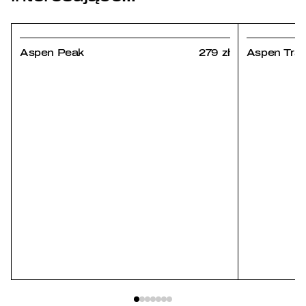
Aspen Peak
279 zł
Aspen Trail