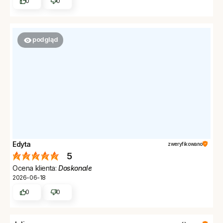
0
0
podgląd
Edyta
zweryfikowano
5
Ocena klienta:
Doskonale
2026-06-18
0
0