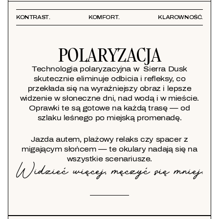
KONTRAST.
KOMFORT.
KLAROWNOŚĆ.
POLARYZACJA
Technologia polaryzacyjna w Sierra Dusk
skutecznie eliminuje odbicia i refleksy, co
przekłada się na wyraźniejszy obraz i lepsze
widzenie w słoneczne dni, nad wodą i w mieście.
Oprawki te są gotowe na każdą trasę — od
szlaku leśnego po miejską promenadę.
Jazda autem, plażowy relaks czy spacer z
migającym słońcem — te okulary nadają się na
wszystkie scenariusze.
Widzieć więcej, męczyć się mniej.