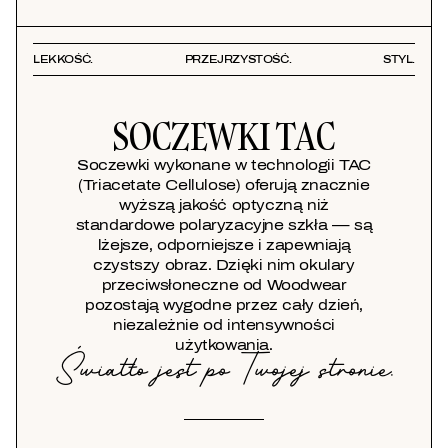
LEKKOŚĆ.
PRZEJRZYSTOŚĆ.
STYL.
SOCZEWKI TAC
Soczewki wykonane w technologii TAC
(Triacetate Cellulose) oferują znacznie
wyższą jakość optyczną niż
standardowe polaryzacyjne szkła — są
lżejsze, odporniejsze i zapewniają
czystszy obraz. Dzięki nim okulary
przeciwsłoneczne od Woodwear
pozostają wygodne przez cały dzień,
niezależnie od intensywności
użytkowania.
Światło jest po Twojej stronie.