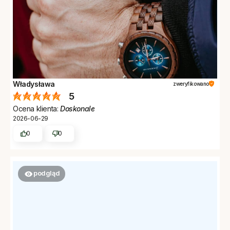
Władysława
zweryfikowano
5
Ocena klienta:
Doskonale
2026-06-29
0
0
podgląd