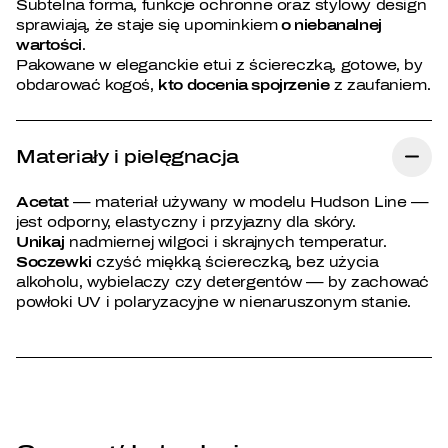
Subtelna forma, funkcje ochronne oraz stylowy design
sprawiają, że staje się upominkiem
o niebanalnej
wartości
.
Pakowane w eleganckie etui z ściereczką, gotowe, by
obdarować kogoś,
kto docenia spojrzenie
z zaufaniem.
Materiały i pielęgnacja
Acetat
— materiał używany w modelu Hudson Line —
jest odporny, elastyczny i przyjazny dla skóry.
Unikaj
nadmiernej wilgoci i skrajnych temperatur.
Soczewki
czyść miękką ściereczką, bez użycia
alkoholu, wybielaczy czy detergentów — by zachować
powłoki UV i polaryzacyjne w nienaruszonym stanie.