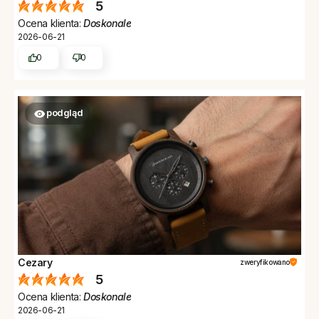
5
Ocena klienta:
Doskonale
2026-06-21
0
0
podgląd
Cezary
zweryfikowano
5
Ocena klienta:
Doskonale
2026-06-21