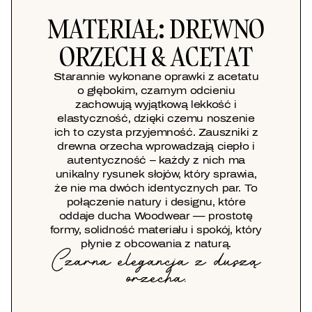
MATERIAŁ: DREWNO
ORZECH & ACETAT
Starannie wykonane oprawki z acetatu
o głębokim, czarnym odcieniu
zachowują wyjątkową lekkość i
elastyczność, dzięki czemu noszenie
ich to czysta przyjemność. Zauszniki z
drewna orzecha wprowadzają ciepło i
autentyczność – każdy z nich ma
unikalny rysunek słojów, który sprawia,
że nie ma dwóch identycznych par. To
połączenie natury i designu, które
oddaje ducha Woodwear — prostotę
formy, solidność materiału i spokój, który
płynie z obcowania z naturą.
Czarna elegancja z duszą
orzecha.