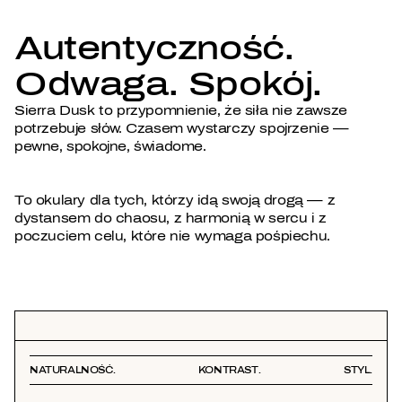
Autentyczność.
Odwaga. Spokój.
Sierra Dusk to przypomnienie, że siła nie zawsze
potrzebuje słów. Czasem wystarczy spojrzenie —
pewne, spokojne, świadome.
To okulary dla tych, którzy idą swoją drogą — z
dystansem do chaosu, z harmonią w sercu i z
poczuciem celu, które nie wymaga pośpiechu.
NATURALNOŚĆ.
KONTRAST.
STYL.